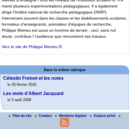
Meirieu a enseigné Í tous les niveaux de l’institution scolaire oÍ¹ il a
mené plusieurs expérimentations pédagogiques. Il a également
dirigé l’Institut national de recherche pédagogique (INRP).
Intervenant souvent dans les classes et les établissements scolaires,
formateur d’enseignants, animateur d’équipes de recherche,
Philippe Meirieu est aussi un homme de terrain ; ceci, sans nul
doute, contribue Í l’audience que rencontrent ses travaux.
Vers le site de Philippe Meirieu
Dans la même rubrique
Célestin Freinet et les notes
le 28 février 2010
Les mots d’Albert Jacquard
le 5 août 2008
Plan du site
Contact
Mentions légales
Espace privé