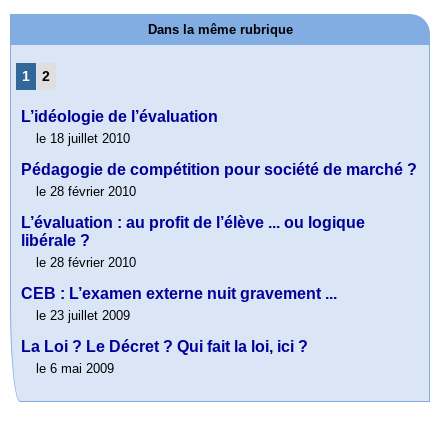
Dans la même rubrique
1
2
L’idéologie de l’évaluation
le 18 juillet 2010
Pédagogie de compétition pour société de marché ?
le 28 février 2010
L’évaluation : au profit de l’élève ... ou logique
libérale ?
le 28 février 2010
CEB : L’examen externe nuit gravement ...
le 23 juillet 2009
La Loi ? Le Décret ? Qui fait la loi, ici ?
le 6 mai 2009