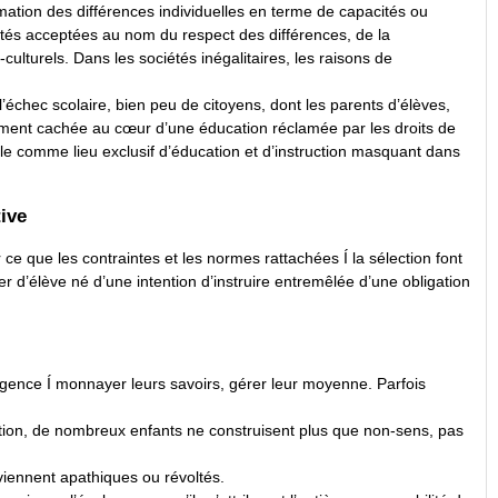
ormation des différences individuelles en terme de capacités ou
lités acceptées au nom du respect des différences, de la
lturels. Dans les sociétés inégalitaires, les raisons de
échec scolaire, bien peu de citoyens, dont les parents d’élèves,
ivement cachée au cœur d’une éducation réclamée par les droits de
e comme lieu exclusif d’éducation et d’instruction masquant dans
ive
ce que les contraintes et les normes rattachées Í la sélection font
er d’élève né d’une intention d’instruire entremêlée d’une obligation
ligence Í monnayer leurs savoirs, gérer leur moyenne. Parfois
ection, de nombreux enfants ne construisent plus que non-sens, pas
viennent apathiques ou révoltés.