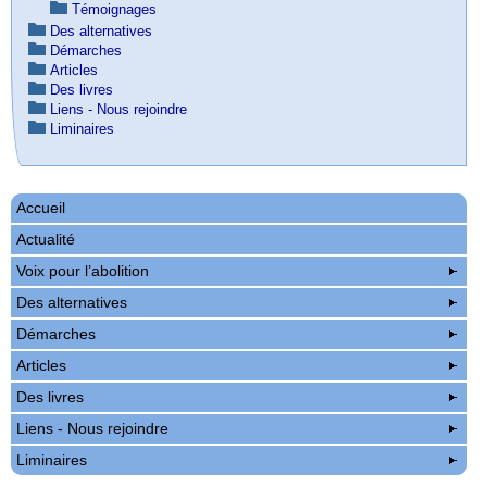
Témoignages
Des alternatives
Démarches
Articles
Des livres
Liens - Nous rejoindre
Liminaires
Accueil
Actualité
Voix pour l’abolition
Des alternatives
Démarches
Articles
Des livres
Liens - Nous rejoindre
Liminaires