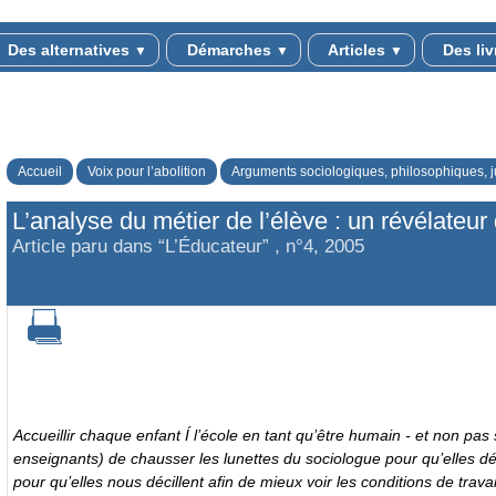
Des alternatives
Démarches
Articles
Des li
▼
▼
▼
Accueil
Voix pour l’abolition
Arguments sociologiques, philosophiques, j
L’analyse du métier de l’élève : un révélateur 
Article paru dans “L’Éducateur” , n°4, 2005
Accueillir chaque enfant Í l’école en tant qu’être humain - et non pas
enseignants) de chausser les lunettes du sociologue pour qu’elles dé
pour qu’elles nous décillent afin de mieux voir les conditions de travail