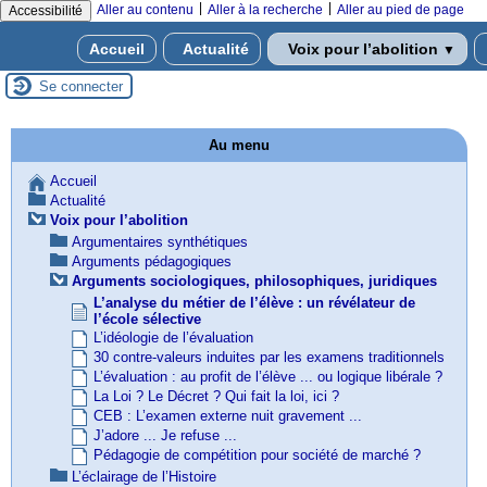
|
|
Aller au contenu
Aller à la recherche
Aller au pied de page
Accessibilité
Accueil
Actualité
Voix pour l’abolition
▼
Se connecter
Au menu
Accueil
Actualité
Voix pour l’abolition
Argumentaires synthétiques
Arguments pédagogiques
Arguments sociologiques, philosophiques, juridiques
L’analyse du métier de l’élève : un révélateur de
l’école sélective
L’idéologie de l’évaluation
30 contre-valeurs induites par les examens traditionnels
L’évaluation : au profit de l’élève ... ou logique libérale ?
La Loi ? Le Décret ? Qui fait la loi, ici ?
CEB : L’examen externe nuit gravement ...
J’adore ... Je refuse ...
Pédagogie de compétition pour société de marché ?
L’éclairage de l’Histoire