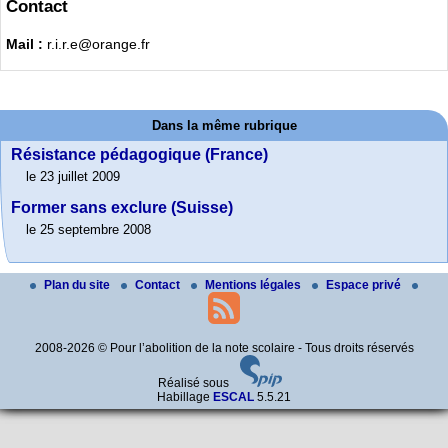
Contact
Mail :
r.i.r.e@orange.fr
Dans la même rubrique
Résistance pédagogique (France)
le 23 juillet 2009
Former sans exclure (Suisse)
le 25 septembre 2008
Plan du site
Contact
Mentions légales
Espace privé
2008-2026 © Pour l’abolition de la note scolaire - Tous droits réservés
Réalisé sous
Habillage
ESCAL
5.5.21