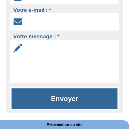
Votre e-mail : *
Votre message : *
Présentation du site