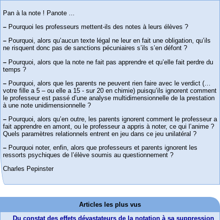
Pan à la note ! Panote ...
–
Pourquoi les professeurs mettent-ils des notes à leurs élèves ?
–
Pourquoi, alors qu’aucun texte légal ne leur en fait une obligation, qu’ils
ne risquent donc pas de sanctions pécuniaires s’ils s’en défont ?
–
Pourquoi, alors que la note ne fait pas apprendre et qu’elle fait perdre du
temps ?
–
Pourquoi, alors que les parents ne peuvent rien faire avec le verdict (…
votre fille a 5 – ou elle a 15 - sur 20 en chimie) puisqu’ils ignorent comment
le professeur est passé d’une analyse multidimensionnelle de la prestation
à une note unidimensionnelle ?
–
Pourquoi, alors qu’en outre, les parents ignorent comment le professeur a
fait apprendre en amont, ou le professeur a appris à noter, ce qui l’anime ?
Quels paramètres relationnels entrent en jeu dans ce jeu unilatéral ?
–
Pourquoi noter, enfin, alors que professeurs et parents ignorent les
ressorts psychiques de l’élève soumis au questionnement ?
Charles Pepinster
Articles les plus vus
Du constat des effets dévastateurs de la notation à sa suppression