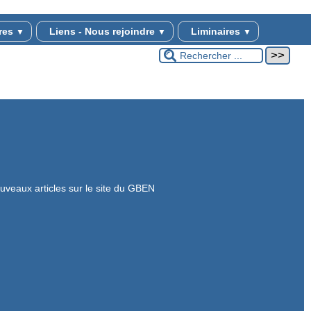
vres
Liens - Nous rejoindre
Liminaires
▼
▼
▼
ux articles sur le site du GBEN