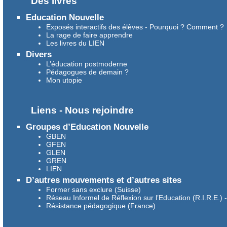
Des livres
Education Nouvelle
Exposés interactifs des élèves - Pourquoi ? Comment ?
La rage de faire apprendre
Les livres du LIEN
Divers
L’éducation postmoderne
Pédagogues de demain ?
Mon utopie
Liens - Nous rejoindre
Groupes d’Education Nouvelle
GBEN
GFEN
GLEN
GREN
LIEN
D’autres mouvements et d’autres sites
Former sans exclure (Suisse)
Réseau Informel de Réflexion sur l’Education (R.I.R.E.) 
Résistance pédagogique (France)