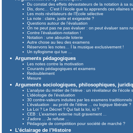
Du constat des effets dévastateurs de la notation à sa 
Dis, donc… C’est Í l’école que tu apprends ces vilaines 
Les mots révélateurs de l’École sélective
La note : claire, juste et exigeante ?
Questions autour de l’évaluation
On ne peut pas ne pas évaluer : on peut évaluer sans n
Contre l’évaluation-notation !
Notation : une absurde loterie
Autre chose au lieu des examens
Réservons les notes… Í la musique exclusivement !
Un syllogisme qui tue ...
Arguments pédagogiques
Les notes contre la motivation
Courants pédagogiques et examens
Redoublement
Mesure
Arguments sociologiques, philosophiques, juridi
L’analyse du métier de l’élève : un révélateur de l’école 
L’idéologie de l’évaluation
30 contre-valeurs induites par les examens traditionnels
L’évaluation : au profit de l’élève ... ou logique libérale ?
La Loi ? Le Décret ? Qui fait la loi, ici ?
CEB : L’examen externe nuit gravement ...
J’adore ... Je refuse ...
Pédagogie de compétition pour société de marché ?
L’éclairage de l’Histoire