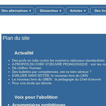
Des alternatives
Démarches
Articles
Des li
▼
▼
▼
Plan du site
Actualité
Des profs en lutte contre les examens nationaux standardisés
A PROPOS DU CHEF D’OEUVRE PEDAGOGIQUE : voir les nouvea
Dé-chiffrer l’humain
Des bulletins par compétences, est-ce bien sérieux ?
EVALUER SANS NOTER, le nouveau livre du LIEN
Le nouveau livre du GBEN : la pédagogie du Chef-d’oeuvre
Pour une école qui dénote
Voix pour l’abolition
Argumentaires synthétiques