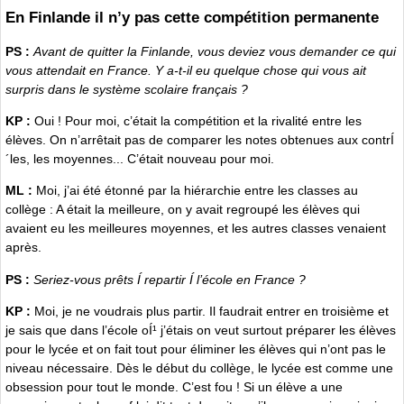
En Finlande il n’y pas cette compétition permanente
PS :
Avant de quitter la Finlande, vous deviez vous demander ce qui
vous attendait en France. Y a-t-il eu quelque chose qui vous ait
surpris dans le système scolaire français ?
KP :
Oui ! Pour moi, c’était la compétition et la rivalité entre les
élèves. On n’arrêtait pas de comparer les notes obtenues aux contrÍ
´les, les moyennes... C’était nouveau pour moi.
ML :
Moi, j’ai été étonné par la hiérarchie entre les classes au
collège : A était la meilleure, on y avait regroupé les élèves qui
avaient eu les meilleures moyennes, et les autres classes venaient
après.
PS :
Seriez-vous prêts Í repartir Í l’école en France ?
KP :
Moi, je ne voudrais plus partir. Il faudrait entrer en troisième et
je sais que dans l’école oÍ¹ j’étais on veut surtout préparer les élèves
pour le lycée et on fait tout pour éliminer les élèves qui n’ont pas le
niveau nécessaire. Dès le début du collège, le lycée est comme une
obsession pour tout le monde. C’est fou ! Si un élève a une