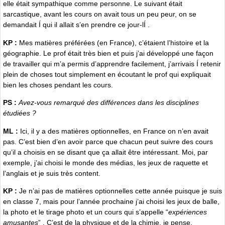
elle était sympathique comme personne. Le suivant était
sarcastique, avant les cours on avait tous un peu peur, on se
demandait Í qui il allait s’en prendre ce jour-lÍ .
KP :
Mes matières préférées (en France), c’étaient l’histoire et la
géographie. Le prof était très bien et puis j’ai développé une façon
de travailler qui m’a permis d’apprendre facilement, j’arrivais Í retenir
plein de choses tout simplement en écoutant le prof qui expliquait
bien les choses pendant les cours.
PS :
Avez-vous remarqué des différences dans les disciplines
étudiées ?
ML :
Ici, il y a des matières optionnelles, en France on n’en avait
pas. C’est bien d’en avoir parce que chacun peut suivre des cours
qu’il a choisis en se disant que ça allait être intéressant. Moi, par
exemple, j’ai choisi le monde des médias, les jeux de raquette et
l’anglais et je suis très content.
KP :
Je n’ai pas de matières optionnelles cette année puisque je suis
en classe 7, mais pour l’année prochaine j’ai choisi les jeux de balle,
la photo et le tirage photo et un cours qui s’appelle “
expériences
amusantes
” , C’est de la physique et de la chimie, je pense.