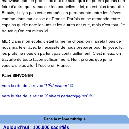
mauvaise note, le prof lui dit tout de suite qu’il ne pourra jamais rien
faire d’autre que ramasser les poubelles... Ici, on est plus tranquille.
Et puis, il n’y a pas cette compétition permanente entre les élèves
comme dans ma classe en France. Parfois on se demande entre
copains quelle note les uns et les autres ont eue, mais c’est tout. Je
trouve qu’on est mieux ici.
ML :
Dans mon école, c’était la même chose, on n’arrêtait pas de
nous marteler avec la nécessité de nous préparer pour le lycée. Ici,
les profs ne nous en parlent pas continuellement. C’est mieux, on
travaille de toute façon suffisamment. Non, je crois que je ne
voudrais plus aller Í l’école en France.
Päivi SIHVONEN
Vers le site de la revue “
L’Éducateur
”
Vers le site de la revue “
Cahiers pédagogiques
”
Dans la même rubrique
Aujourd’hui : 100.000 sacrifiés