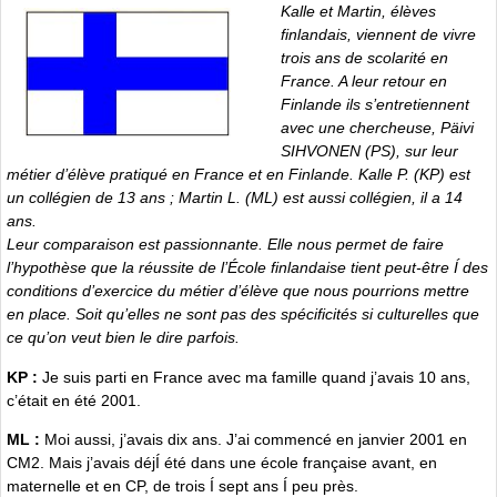
Kalle et Martin, élèves
finlandais, viennent de vivre
trois ans de scolarité en
France. A leur retour en
Finlande ils s’entretiennent
avec une chercheuse, Päivi
SIHVONEN (PS), sur leur
métier d’élève pratiqué en France et en Finlande. Kalle P. (KP) est
un collégien de 13 ans ; Martin L. (ML) est aussi collégien, il a 14
ans.
Leur comparaison est passionnante. Elle nous permet de faire
l’hypothèse que la réussite de l’École finlandaise tient peut-être Í des
conditions d’exercice du métier d’élève que nous pourrions mettre
en place. Soit qu’elles ne sont pas des spécificités si culturelles que
ce qu’on veut bien le dire parfois.
KP :
Je suis parti en France avec ma famille quand j’avais 10 ans,
c’était en été 2001.
ML :
Moi aussi, j’avais dix ans. J’ai commencé en janvier 2001 en
CM2. Mais j’avais déjÍ été dans une école française avant, en
maternelle et en CP, de trois Í sept ans Í peu près.