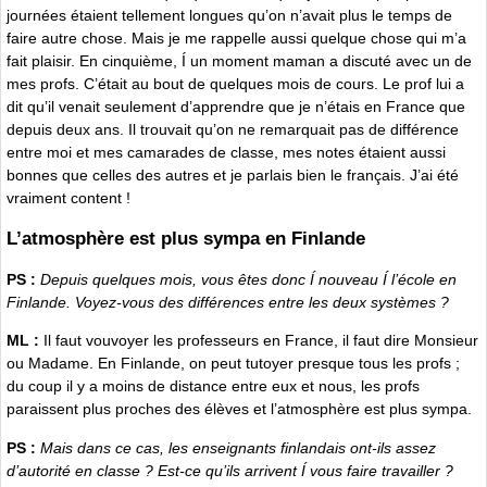
journées étaient tellement longues qu’on n’avait plus le temps de
faire autre chose. Mais je me rappelle aussi quelque chose qui m’a
fait plaisir. En cinquième, Í un moment maman a discuté avec un de
mes profs. C’était au bout de quelques mois de cours. Le prof lui a
dit qu’il venait seulement d’apprendre que je n’étais en France que
depuis deux ans. Il trouvait qu’on ne remarquait pas de différence
entre moi et mes camarades de classe, mes notes étaient aussi
bonnes que celles des autres et je parlais bien le français. J’ai été
vraiment content !
L’atmosphère est plus sympa en Finlande
PS :
Depuis quelques mois, vous êtes donc Í nouveau Í l’école en
Finlande. Voyez-vous des différences entre les deux systèmes ?
ML :
Il faut vouvoyer les professeurs en France, il faut dire Monsieur
ou Madame. En Finlande, on peut tutoyer presque tous les profs ;
du coup il y a moins de distance entre eux et nous, les profs
paraissent plus proches des élèves et l’atmosphère est plus sympa.
PS :
Mais dans ce cas, les enseignants finlandais ont-ils assez
d’autorité en classe ? Est-ce qu’ils arrivent Í vous faire travailler ?