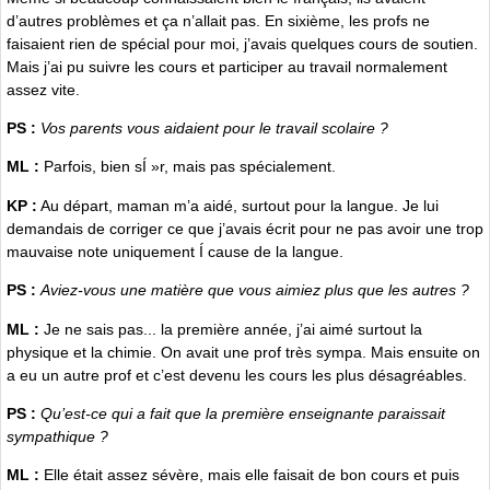
d’autres problèmes et ça n’allait pas. En sixième, les profs ne
faisaient rien de spécial pour moi, j’avais quelques cours de soutien.
Mais j’ai pu suivre les cours et participer au travail normalement
assez vite.
PS :
Vos parents vous aidaient pour le travail scolaire ?
ML :
Parfois, bien sÍ »r, mais pas spécialement.
KP :
Au départ, maman m’a aidé, surtout pour la langue. Je lui
demandais de corriger ce que j’avais écrit pour ne pas avoir une trop
mauvaise note uniquement Í cause de la langue.
PS :
Aviez-vous une matière que vous aimiez plus que les autres ?
ML :
Je ne sais pas... la première année, j’ai aimé surtout la
physique et la chimie. On avait une prof très sympa. Mais ensuite on
a eu un autre prof et c’est devenu les cours les plus désagréables.
PS :
Qu’est-ce qui a fait que la première enseignante paraissait
sympathique ?
ML :
Elle était assez sévère, mais elle faisait de bon cours et puis