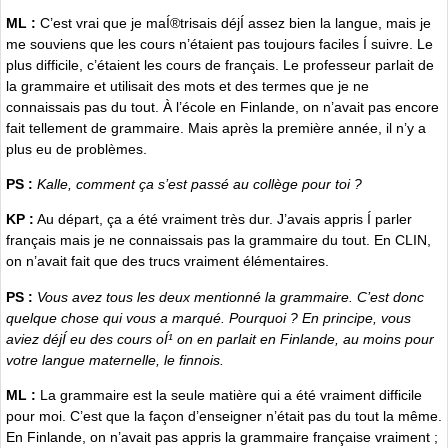
ML :
C’est vrai que je maÍ®trisais déjÍ assez bien la langue, mais je
me souviens que les cours n’étaient pas toujours faciles Í suivre. Le
plus difficile, c’étaient les cours de français. Le professeur parlait de
la grammaire et utilisait des mots et des termes que je ne
connaissais pas du tout. À l’école en Finlande, on n’avait pas encore
fait tellement de grammaire. Mais après la première année, il n’y a
plus eu de problèmes.
PS :
Kalle, comment ça s’est passé au collège pour toi ?
KP :
Au départ, ça a été vraiment très dur. J’avais appris Í parler
français mais je ne connaissais pas la grammaire du tout. En CLIN,
on n’avait fait que des trucs vraiment élémentaires.
PS :
Vous avez tous les deux mentionné la grammaire. C’est donc
quelque chose qui vous a marqué. Pourquoi ? En principe, vous
aviez déjÍ eu des cours oÍ¹ on en parlait en Finlande, au moins pour
votre langue maternelle, le finnois.
ML :
La grammaire est la seule matière qui a été vraiment difficile
pour moi. C’est que la façon d’enseigner n’était pas du tout la même.
En Finlande, on n’avait pas appris la grammaire française vraiment ;