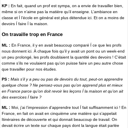
KP :
En fait, quand un prof est sympa, on a envie de travailler bien,
même si on n’aime pas la matière qu’il enseigne. L’ambiance en
classe et Í l’école en général est plus détendue ici. Et on a moins de
devoirs Í faire Í la maison.
On travaille trop en France
ML :
En France, il y en avait beaucoup comparé Í ce que les profs
nous donnent ici. À chaque fois qu’il y avait un pont ou un week-end
un peu prolongé, les profs doublaient la quantité des devoirs ! C’était
comme s’ils ne voulaient pas qu’on puisse faire un peu autre chose
que travailler pour nos études.
PS :
Mais s’il y a peu ou pas de devoirs du tout, peut-on apprendre
quelque chose ? Ne pensez-vous pas qu’on apprend plus et mieux
en France parce qu’on doit revoir les leçons Í la maison et qu’on ait
des exercices Í faire ?
ML :
Moi, j’ai l’impression d’apprendre tout Í fait suffisamment ici ! En
France, en fait on avait en cinquième une matière qui s’appelait
Itinéraires de découverte et qui donnait beaucoup de travail. On
devait écrire un texte sur chaque pays dont la langue était parlée