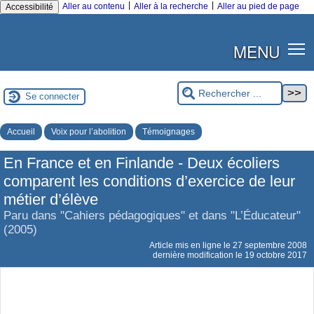
|
|
Aller au contenu
Aller à la recherche
Aller au pied de page
Accessibilité
MENU
Se connecter
Accueil
Voix pour l’abolition
Témoignages
En France et en Finlande - Deux écoliers
comparent les conditions d’exercice de leur
métier d’élève
Paru dans "Cahiers pédagogiques" et dans "L’Éducateur"
(2005)
Article mis en ligne le
27 septembre 2008
dernière modification le 19 octobre 2017