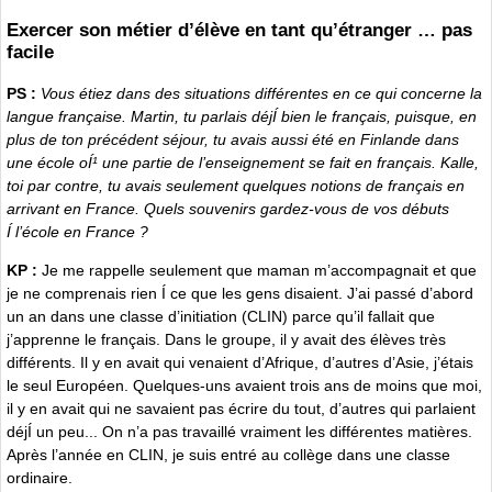
Exercer son métier d’élève en tant qu’étranger … pas
facile
PS :
Vous étiez dans des situations différentes en ce qui concerne la
langue française. Martin, tu parlais déjÍ bien le français, puisque, en
plus de ton précédent séjour, tu avais aussi été en Finlande dans
une école oÍ¹ une partie de l’enseignement se fait en français. Kalle,
toi par contre, tu avais seulement quelques notions de français en
arrivant en France. Quels souvenirs gardez-vous de vos débuts
Í l’école en France ?
KP :
Je me rappelle seulement que maman m’accompagnait et que
je ne comprenais rien Í ce que les gens disaient. J’ai passé d’abord
un an dans une classe d’initiation (CLIN) parce qu’il fallait que
j’apprenne le français. Dans le groupe, il y avait des élèves très
différents. Il y en avait qui venaient d’Afrique, d’autres d’Asie, j’étais
le seul Européen. Quelques-uns avaient trois ans de moins que moi,
il y en avait qui ne savaient pas écrire du tout, d’autres qui parlaient
déjÍ un peu... On n’a pas travaillé vraiment les différentes matières.
Après l’année en CLIN, je suis entré au collège dans une classe
ordinaire.