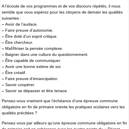
A l’écoute de vos programmes et de vos discours répétés, il nous
semble que vous espérez pour les citoyens de demain les qualités
suivantes :
–
Avoir de l’audace.
–
Faire preuve d’autonomie.
–
Être doté d’un esprit critique.
–
Être chercheur.
–
MaÍ®triser la pensée complexe.
–
Baigner dans une culture du questionnement.
–
Être capable de communiquer.
–
Avoir une bonne estime de soi.
–
Être créatif.
–
Faire preuve d’émancipation.
–
Savoir coopérer.
–
Savoir se dépasser et être tenace.
Pensez-vous vraiment que l’échéance d’une épreuve commune
obligatoire en fin de primaire oriente les pratiques scolaires vers les
qualités précitées ?
Pensez-vous par ailleurs qu’une épreuve commune obligatoire en fin