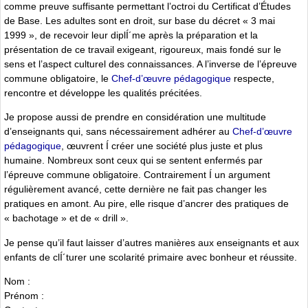
comme preuve suffisante permettant l’octroi du Certificat d’Études
de Base. Les adultes sont en droit, sur base du décret « 3 mai
1999 », de recevoir leur diplÍ´me après la préparation et la
présentation de ce travail exigeant, rigoureux, mais fondé sur le
sens et l’aspect culturel des connaissances. A l’inverse de l’épreuve
commune obligatoire, le
Chef-d’œuvre pédagogique
respecte,
rencontre et développe les qualités précitées.
Je propose aussi de prendre en considération une multitude
d’enseignants qui, sans nécessairement adhérer au
Chef-d’œuvre
pédagogique
, œuvrent Í créer une société plus juste et plus
humaine. Nombreux sont ceux qui se sentent enfermés par
l’épreuve commune obligatoire. Contrairement Í un argument
régulièrement avancé, cette dernière ne fait pas changer les
pratiques en amont. Au pire, elle risque d’ancrer des pratiques de
« bachotage » et de « drill ».
Je pense qu’il faut laisser d’autres manières aux enseignants et aux
enfants de clÍ´turer une scolarité primaire avec bonheur et réussite.
Nom :
Prénom :