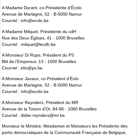
A Madame Durant, co-Présidente d’Écolo
Avenue de Marlagne, 52 - B-5000 Namur
Courriel : info@ecolo.be
A Madame Milquet, Présidente du cdH
Rue des Deux Églises, 41 - 1000 Bruxelles
Courriel : milquet@lecdh.be
A Monsieur Di Rupo, Président du PS
Bld de l’Empereur, 13 - 1000 Bruxelles
Courriel : elio@ps.be
A Monsieur Javaux, co-Président d’Éolo
Avenue de Marlagne, 52 - B-5000 Namur
Courriel : info@ecolo.be
A Monsieur Reynders, Président du MR
Avenue de la Toison d’Or, 84-86 - 1060 Bruxelles
Courriel : didier.reynders@mr.be
Monsieur le Ministre, Mesdames et Messieurs les Présidents des
partis démocratiques de la Communauté Française de Belgique,