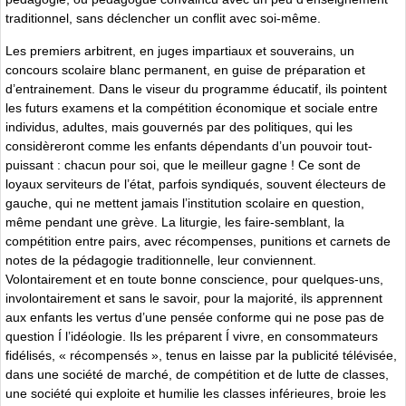
traditionnel, sans déclencher un conflit avec soi-même.
Les premiers arbitrent, en juges impartiaux et souverains, un
concours scolaire blanc permanent, en guise de préparation et
d’entrainement. Dans le viseur du programme éducatif, ils pointent
les futurs examens et la compétition économique et sociale entre
individus, adultes, mais gouvernés par des politiques, qui les
considèreront comme les enfants dépendants d’un pouvoir tout-
puissant : chacun pour soi, que le meilleur gagne ! Ce sont de
loyaux serviteurs de l’état, parfois syndiqués, souvent électeurs de
gauche, qui ne mettent jamais l’institution scolaire en question,
même pendant une grève. La liturgie, les faire-semblant, la
compétition entre pairs, avec récompenses, punitions et carnets de
notes de la pédagogie traditionnelle, leur conviennent.
Volontairement et en toute bonne conscience, pour quelques-uns,
involontairement et sans le savoir, pour la majorité, ils apprennent
aux enfants les vertus d’une pensée conforme qui ne pose pas de
question Í l’idéologie. Ils les préparent Í vivre, en consommateurs
fidélisés, « récompensés », tenus en laisse par la publicité télévisée,
dans une société de marché, de compétition et de lutte de classes,
une société qui exploite et humilie les classes inférieures, broie les