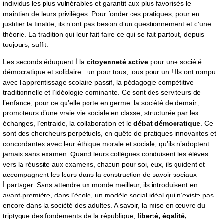
individus les plus vulnérables et garantit aux plus favorisés le
maintien de leurs privilèges. Pour fonder ces pratiques, pour en
justifier la finalité, ils n’ont pas besoin d’un questionnement et d’une
théorie. La tradition qui leur fait faire ce qui se fait partout, depuis
toujours, suffit.
Les seconds éduquent Í la
citoyenneté active
pour une société
démocratique et solidaire : un pour tous, tous pour un ! Ils ont rompu
avec l’apprentissage scolaire passif, la pédagogie compétitive
traditionnelle et l’idéologie dominante. Ce sont des serviteurs de
l’enfance, pour ce qu’elle porte en germe, la société de demain,
promoteurs d’une vraie vie sociale en classe, structurée par les
échanges, l’entraide, la collaboration et le
débat démocratique
. Ce
sont des chercheurs perpétuels, en quête de pratiques innovantes et
concordantes avec leur éthique morale et sociale, qu’ils n’adoptent
jamais sans examen. Quand leurs collègues conduisent les élèves
vers la réussite aux examens, chacun pour soi, eux, ils guident et
accompagnent les leurs dans la construction de savoir sociaux
Í partager. Sans attendre un monde meilleur, ils introduisent en
avant-première, dans l’école, un modèle social idéal qui n’existe pas
encore dans la société des adultes. A savoir, la mise en œuvre du
triptyque des fondements de la république,
liberté, égalité,