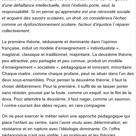
d’une défaillance intellectuelle, dont l’individu porte, seul, la
responsabilité. Si on pense qu’apprendre est une nécessité sociale
et acquérir des savoirs scolaires, un droit, on considérera l’échec
comme un dysfonctionnement scolaire, facteur d’injustice Í réparer
collectivement.
La première théorie, séduisante et dominante dans l’opinion
française, induit un modèle d’enseignement « individualiste »,
magistral, classique et traditionnel, majoritaire. La deuxième théorie,
peu attractive, peu partagée et peu connue, produit un modèle
d’enseignement « socialiste », pédagogique et innovant, minoritaire.
Chaque maitre, comme chaque profane, peut se situer dans l’un des
deux sous-ensembles. Pour penser la deuxième théorie, il faut la
choisir délibérément. Pour la première, il suffit de se laisser porter
sans résister, poussé par la foule, comme un esquif, sur le flot de la
doxa. Pour atteindre la deuxième, il faut nager, comme un saumon,
Í contre-courant des idées reçues, en rare compagnie.
On ne peut exercer le métier selon une approche pédagogique qui
place l’enfant au centre, sans l’avoir voulu avec détermination, en
résistance et en rupture avec l’idéologie dominante. Or, l’offre
pédagogique n’est pas visible. Les pratiques et les théories