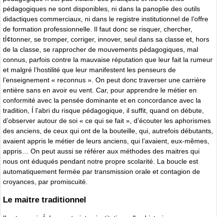
pédagogiques ne sont disponibles, ni dans la panoplie des outils
didactiques commerciaux, ni dans le registre institutionnel de l’offre
de formation professionnelle. Il faut donc se risquer, chercher,
tÍ¢tonner, se tromper, corriger, innover, seul dans sa classe et, hors
de la classe, se rapprocher de mouvements pédagogiques, mal
connus, parfois contre la mauvaise réputation que leur fait la rumeur
et malgré l’hostilité que leur manifestent les penseurs de
l’enseignement « reconnus ». On peut donc traverser une carrière
entière sans en avoir eu vent. Car, pour apprendre le métier en
conformité avec la pensée dominante et en concordance avec la
tradition, Í l’abri du risque pédagogique, il suffit, quand on débute,
d’observer autour de soi « ce qui se fait », d’écouter les aphorismes
des anciens, de ceux qui ont de la bouteille, qui, autrefois débutants,
avaient appris le métier de leurs anciens, qui l’avaient, eux-mêmes,
appris… On peut aussi se référer aux méthodes des maitres qui
nous ont éduqués pendant notre propre scolarité. La boucle est
automatiquement fermée par transmission orale et contagion de
croyances, par promiscuité.
Le maitre traditionnel