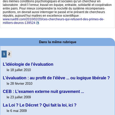
des mêmes conditions psychologiques et sociales qu’un chercheur en
laboratoire : droit Í l’erreur, travail en équipe, entraide, solidarité et coopération
entre pairs. Pour mieux comprendre la nocivité du système récompenses-
punitions, on devrait aussi interroger le passé et le présent de chercheurs
réputés, aujourd’hui maitres en excellence scientifique :
www.rue89.com/2010/02/20/ces-chercheurs-qui-refusent-des-primes-de-
milliers-deuros-139524
Dans la même rubrique
1
2
L’idéologie de l’évaluation
le 18 juillet 2010
L’évaluation : au profit de l’élève ... ou logique libérale ?
le 28 février 2010
CEB : L’examen externe nuit gravement ...
le 23 juillet 2009
La Loi ? Le Décret ? Qui fait la loi, ici ?
le 6 mai 2009