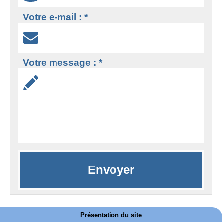
Votre e-mail : *
Votre message : *
Présentation du site