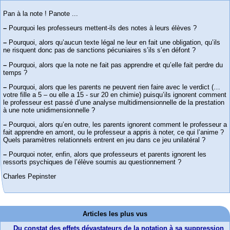
Pan à la note ! Panote ...
–
Pourquoi les professeurs mettent-ils des notes à leurs élèves ?
–
Pourquoi, alors qu’aucun texte légal ne leur en fait une obligation, qu’ils
ne risquent donc pas de sanctions pécuniaires s’ils s’en défont ?
–
Pourquoi, alors que la note ne fait pas apprendre et qu’elle fait perdre du
temps ?
–
Pourquoi, alors que les parents ne peuvent rien faire avec le verdict (…
votre fille a 5 – ou elle a 15 - sur 20 en chimie) puisqu’ils ignorent comment
le professeur est passé d’une analyse multidimensionnelle de la prestation
à une note unidimensionnelle ?
–
Pourquoi, alors qu’en outre, les parents ignorent comment le professeur a
fait apprendre en amont, ou le professeur a appris à noter, ce qui l’anime ?
Quels paramètres relationnels entrent en jeu dans ce jeu unilatéral ?
–
Pourquoi noter, enfin, alors que professeurs et parents ignorent les
ressorts psychiques de l’élève soumis au questionnement ?
Charles Pepinster
Articles les plus vus
Du constat des effets dévastateurs de la notation à sa suppression